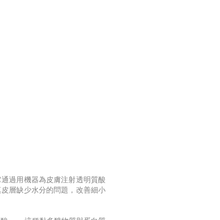
它通過用機器為皮膚注射透明質酸
真皮層缺少水分的問題，改善細小