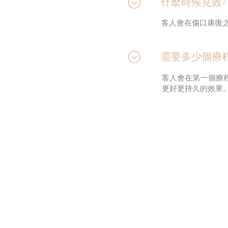
什麼時候見效?
客人會在傷口康復
需要多少個療
客人會在第一個療程
更好更持久的效果