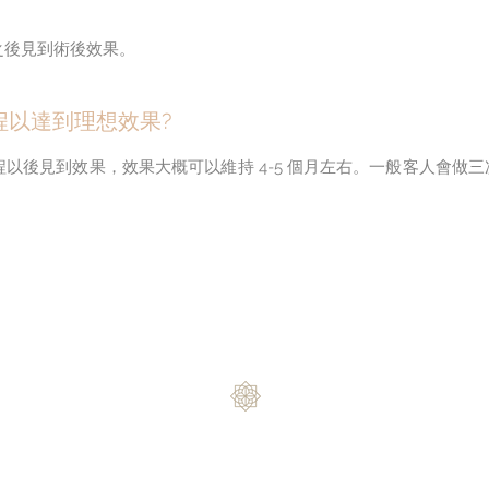
之後見到術後效果。
程以達到理想效果?
以後見到效果，效果大概可以維持 4-5 個月左右。一般客人會做
。