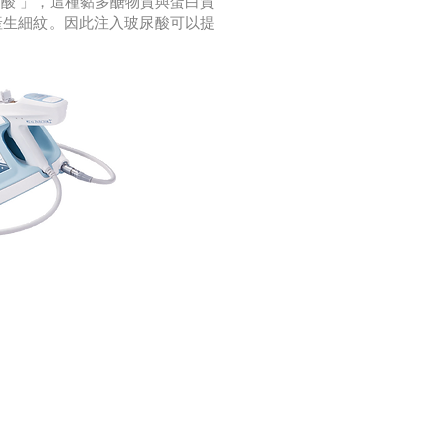
質酸 」，這種黏多醣物質與蛋白質
產生細紋。因此注入玻尿酸可以提