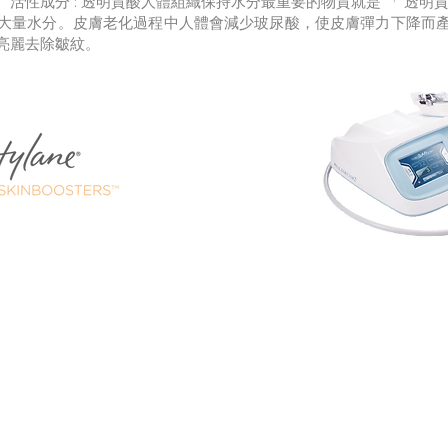
活性成分 : 透明質酸人體組織保持水分最重要的物質就是 「 透明
大量水分。皮膚老化過程中人體會減少玻尿酸，使皮膚彈力下降而
亮麗去除皺紋。
減淡細紋